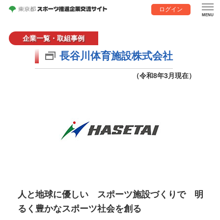
ログイン
企業一覧・取組事例
長谷川体育施設株式会社
（令和8年3月現在）
人と地球に優しい スポーツ施設づくりで 明
るく豊かなスポーツ社会を創る