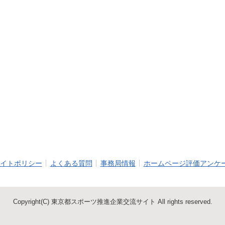
イトポリシー
よくある質問
事務局情報
ホームページ評価アンケ
Copyright(C) 東京都スポーツ推進企業交流サイト All rights reserved.