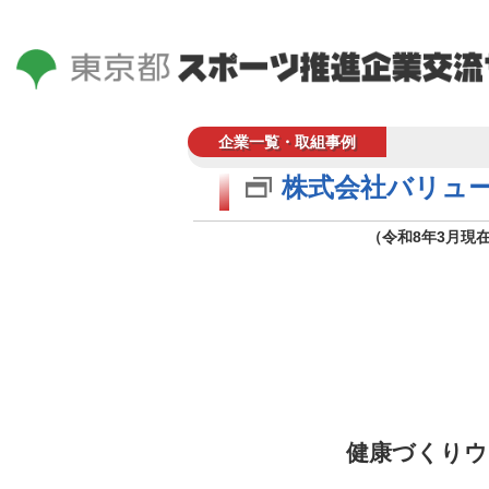
企業一覧・取組事例
株式会社バリュー
（令和8年3月現
健康づくりウ