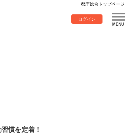
都庁総合トップページ
ログイン
動習慣を定着！