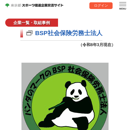
ログイン
企業一覧・取組事例
BSP社会保険労務士法人
（令和8年3月現在）