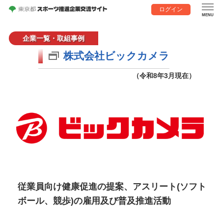
ログイン
企業一覧・取組事例
株式会社ビックカメラ
（令和8年3月現在）
従業員向け健康促進の提案、アスリート(ソフト
ボール、競歩)の雇用及び普及推進活動