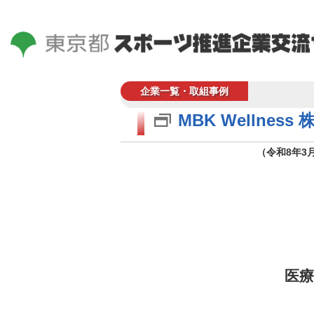
企業一覧・取組事例
MBK Wellness
（令和8年3
医