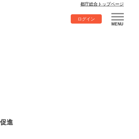
都庁総合トップページ
ログイン
促進