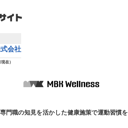
 株式会社
月現在）
療専門職の知見を活かした健康施策で運動習慣を