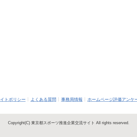
イトポリシー
よくある質問
事務局情報
ホームページ評価アンケ
Copyright(C) 東京都スポーツ推進企業交流サイト All rights reserved.