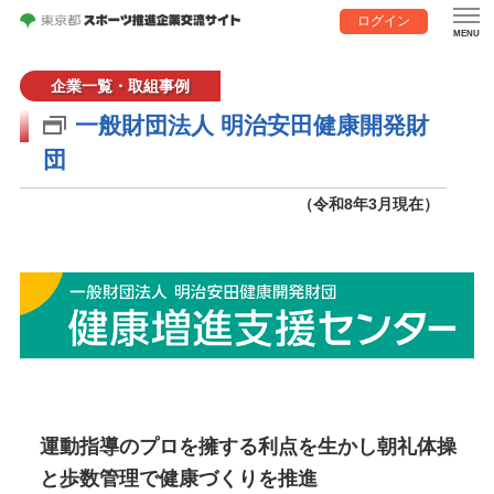
ログイン
企業一覧・取組事例
一般財団法人 明治安田健康開発財
団
（令和8年3月現在）
運動指導のプロを擁する利点を生かし朝礼体操
と歩数管理で健康づくりを推進