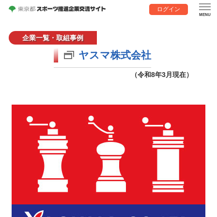
ログイン
企業一覧・取組事例
ヤスマ株式会社
（令和8年3月現在）