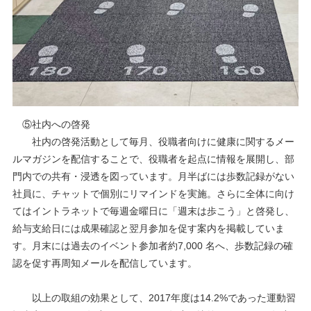
⑤社内への啓発
社内の啓発活動として毎月、役職者向けに健康に関するメー
ルマガジンを配信することで、役職者を起点に情報を展開し、部
門内での共有・浸透を図っています。月半ばには歩数記録がない
社員に、チャットで個別にリマインドを実施。さらに全体に向け
てはイントラネットで毎週金曜日に「週末は歩こう」と啓発し、
給与支給日には成果確認と翌月参加を促す案内を掲載していま
す。月末には過去のイベント参加者約7,000 名へ、歩数記録の確
認を促す再周知メールを配信しています。
以上の取組の効果として、2017年度は14.2%であった運動習