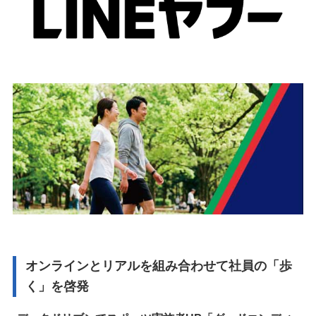
オンラインとリアルを組み合わせて社員の「歩
く」を啓発