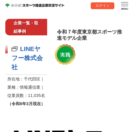
ログイン
企業一覧・取
組事例
令和７年度東京都スポーツ推
進モデル企業
LINEヤ
フー株式会
社
所在地：千代田区｜
業種：情報通信業｜
従業員数：11,035名
（令和8年3月現在）