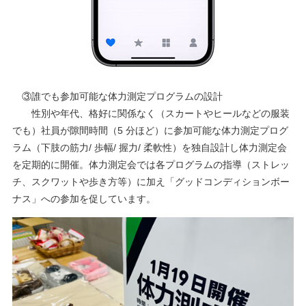
③誰でも参加可能な体力測定プログラムの設計
性別や年代、格好に関係なく（スカートやヒールなどの服装
でも）社員が隙間時間（5 分ほど）に参加可能な体力測定プログ
ラム（下肢の筋力/ 歩幅/ 握力/ 柔軟性）を独自設計し体力測定会
を定期的に開催。体力測定会では各プログラムの指導（ストレッ
チ、スクワットや歩き方等）に加え「グッドコンディションボー
ナス」への参加を促しています。