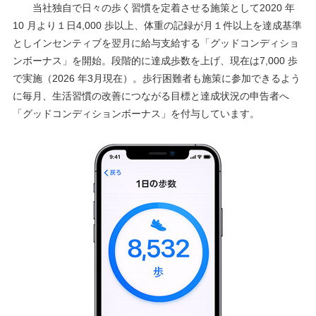
当社独自で日々の歩く習慣を定着させる施策として2020 年
10 月より１日4,000 歩以上、体重の記録が月１件以上を達成基準
としインセンティブを翌月に給与支給する「グッドコンディショ
ンボーナス」を開始。段階的に達成歩数を上げ、現在は7,000 歩
で実施（2026 年3月現在）。歩行困難者も施策に参加できるよう
に毎月、生活習慣の改善につながる目標と達成状況の申告者へ
「グッドコンディションボーナス」を付与しています。