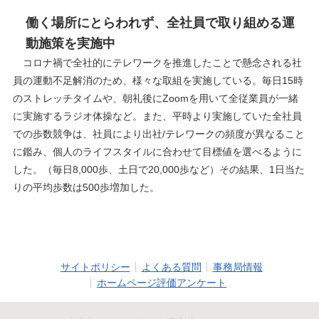
働く場所にとらわれず、全社員で取り組める運
動施策を実施中
コロナ禍で全社的にテレワークを推進したことで懸念される社
員の運動不足解消のため、様々な取組を実施している。毎日15時
のストレッチタイムや、朝礼後にZoomを用いて全従業員が一緒
に実施するラジオ体操など。また、平時より実施していた全社員
での歩数競争は、社員により出社/テレワークの頻度が異なること
に鑑み、個人のライフスタイルに合わせて目標値を選べるように
した。（毎日8,000歩、土日で20,000歩など）その結果、1日当た
りの平均歩数は500歩増加した。
サイトポリシー
よくある質問
事務局情報
ホームページ評価アンケート