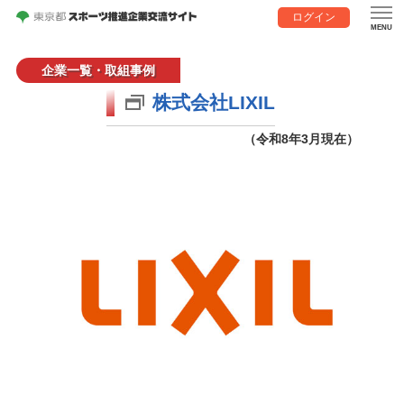
ログイン
企業一覧・取組事例
株式会社LIXIL
（令和8年3月現在）