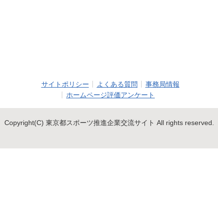
サイトポリシー
よくある質問
事務局情報
ホームページ評価アンケート
Copyright(C) 東京都スポーツ推進企業交流サイト All rights reserved.