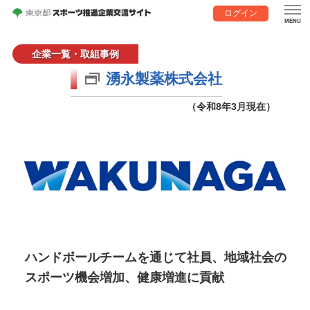
ログイン
企業一覧・取組事例
湧永製薬株式会社
（令和8年3月現在）
ハンドボールチームを通じて社員、地域社会の
スポーツ機会増加、健康増進に貢献