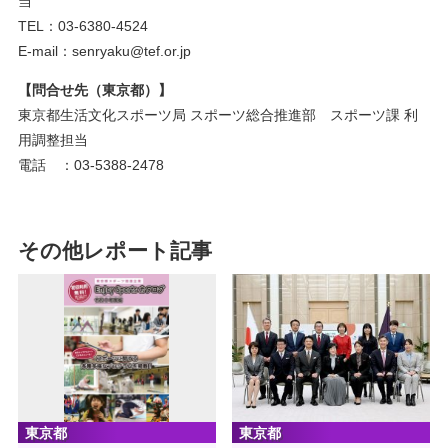
当
TEL：03-6380-4524
E-mail：senryaku@tef.or.jp
【問合せ先（東京都）】
東京都生活文化スポーツ局 スポーツ総合推進部 スポーツ課 利
用調整担当
電話 ：03-5388-2478
その他レポート記事
東京都
東京都