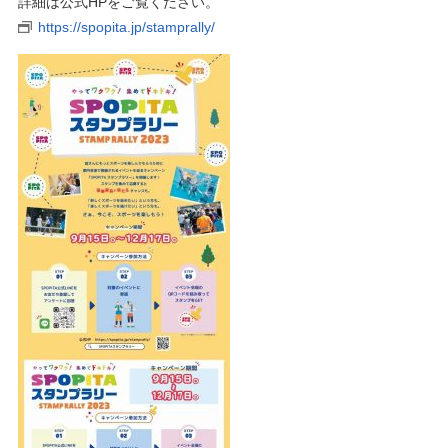
詳細は公式HPをご覧ください。
https://spopita.jp/stamprally/