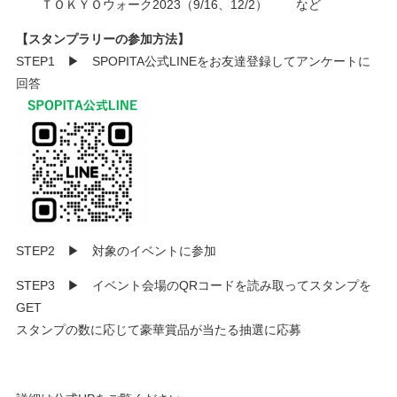
ＴＯＫＹＯウォーク2023（9/16、12/2） など
【スタンプラリーの参加方法】
STEP1 ▶ SPOPITA公式LINEをお友達登録してアンケートに
回答
STEP2 ▶ 対象のイベントに参加
STEP3 ▶ イベント会場のQRコードを読み取ってスタンプを
GET
スタンプの数に応じて豪華賞品が当たる抽選に応募