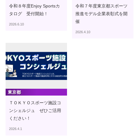
令和８年度Enjoy Sportsカ
令和７年度東京都スポーツ
タログ 受付開始！
推進モデル企業表彰式を開
催
2026.6.10
2026.4.10
東京都
ＴＯＫＹＯスポーツ施設コ
ンシェルジュ ぜひご活用
ください！
2026.4.1