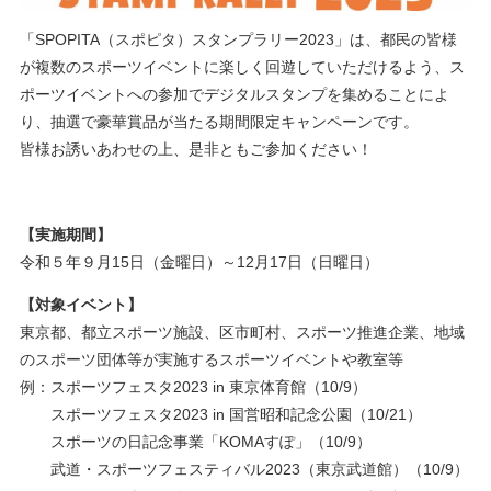
「SPOPITA（スポピタ）スタンプラリー2023」は、都民の皆様
が複数のスポーツイベントに楽しく回遊していただけるよう、ス
ポーツイベントへの参加でデジタルスタンプを集めることによ
り、抽選で豪華賞品が当たる期間限定キャンペーンです。
皆様お誘いあわせの上、是非ともご参加ください！
【実施期間】
令和５年９月15日（金曜日）～12月17日（日曜日）
【対象イベント】
東京都、都立スポーツ施設、区市町村、スポーツ推進企業、地域
のスポーツ団体等が実施するスポーツイベントや教室等
例：スポーツフェスタ2023 in 東京体育館（10/9）
スポーツフェスタ2023 in 国営昭和記念公園（10/21）
スポーツの日記念事業「KOMAすぽ」（10/9）
武道・スポーツフェスティバル2023（東京武道館）（10/9）