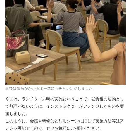
最後は負荷がかかるポーズにもチャレンジしました
今回は、ランチタイム時の実施ということで、昼食後の運動とし
て無理がないように、インストラクターがアレンジしたものを実
施しました。
このように、会議や研修など利用シーンに応じて実施方法等はア
レンジ可能ですので、ぜひお気軽にご相談ください。