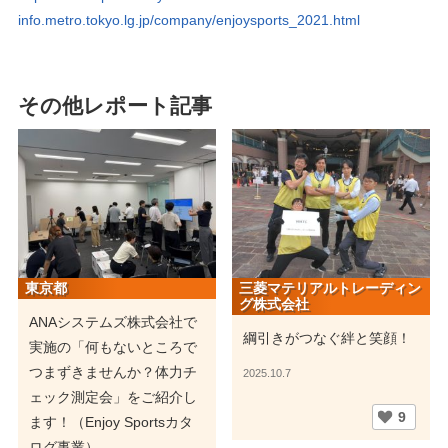
info.metro.tokyo.lg.jp/company/enjoysports_2021.html
その他レポート記事
東京都
三菱マテリアルトレーディン
グ株式会社
ANAシステムズ株式会社で
綱引きがつなぐ絆と笑顔！
実施の「何もないところで
つまずきませんか？体力チ
2025.10.7
ェック測定会」をご紹介し
9
ます！（Enjoy Sportsカタ
ログ事業）