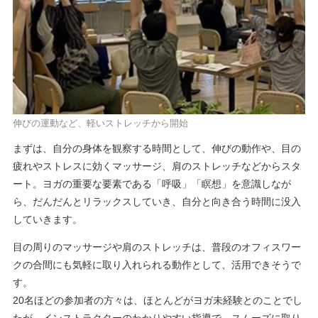
伸びの運動など、軽いストレッチから開始
まずは、自分の身体を観察する時間として、伸びの動作や、目の
疲れやストレスに効くマッサージ、肩のストレッチなどからスタ
ート。ヨガの重要な要素である「呼吸」「瞑想」を意識しなが
ら、だんだんとリラックスしていき、自分と向き合う時間に没入
していきます。
目の周りのマッサージや肩のストレッチは、普段のオフィスワー
クの合間にも気軽に取り入れられる動作として、活用できそうで
す。
20名ほどの参加者の方々は、ほとんどがヨガ未経験とのことでし