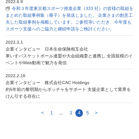
2022.6.9
令和３年度東京都スポーツ推進企業（333 社）の皆様の取組を
まとめた取組事例集（冊子）を発送しました。 企業さまの創意工
夫した取組事例を掲載しています。ご参照等いただき、今年度も
スポーツ支援へのご協力と継続申請をご検討ください。
2022.3.1
企業インタビュー 日本生命保険相互会社
車いすバスケットボール連盟や大会組織委と連携し 全国規模のイ
ベントやWeb動画で魅力を発信
2022.2.16
企業インタビュー 株式会社CAC Holdings
約5年前の黎明期からボッチャをサポート 支援企業として業界を
けん引する存在に
<
1
…
3
4
5
>